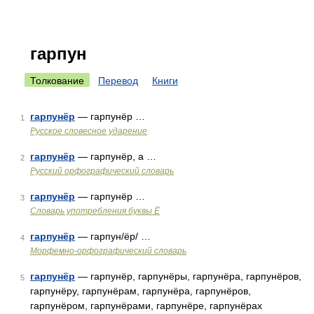
гарпун
Толкование
Перевод
Книги
гарпунёр
— гарпунёр …
1
Русское словесное ударение
гарпунёр
— гарпунёр, а …
2
Русский орфографический словарь
гарпунёр
— гарпунёр …
3
Словарь употребления буквы Ё
гарпунёр
— гарпун/ёр/ …
4
Морфемно-орфографический словарь
гарпунёр
— гарпунёр, гарпунёры, гарпунёра, гарпунёров,
5
гарпунёру, гарпунёрам, гарпунёра, гарпунёров,
гарпунёром, гарпунёрами, гарпунёре, гарпунёрах