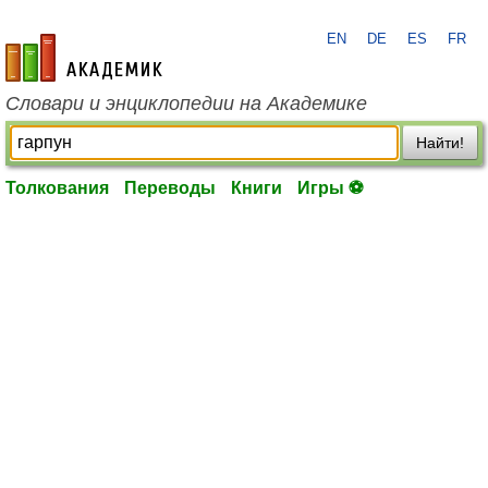
EN
DE
ES
FR
academic.ru
Словари и энциклопедии на Академике
Найти!
Толкования
Переводы
Книги
Игры ⚽